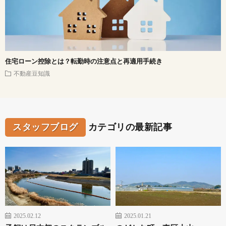
住宅ローン控除とは？転勤時の注意点と再適用手続き
不動産豆知識
スタッフブログ
カテゴリの最新記事
2025.02.12
2025.01.21