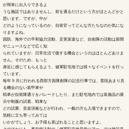
が簡単に出入りできるよ
うな施設ではありませんし、前を通るだけという方がほとんどかと
思います。ですが、中が
どのようになっているのか、自衛官ってどんな方たちなのか気にな
りますよね。
国防、海外での平和協力活動、災害派遣など、自衛隊の活動は新聞
やニュースなどで広く知
られていますが、日常生活で接する機会というのはほとんどありま
せん。そのため、もっと
身近に感じてもらえるよう、健軍駐屯地では様々なイベントを行っ
ています。
毎年 9 月に行われる西部方面隊創隊の記念行事では、普段あまり見
る機会のない装甲車や
戦車が自衛隊通りをパレードしたり、また駐屯地内では装備品の展
示や制服の試着、戦車な
どの試乗、音楽演奏などが行われ、一般の方も入場できますので、
気軽に立ち寄ってみては
いかがでしょう。お子様も喜ばれることと思いますよ。