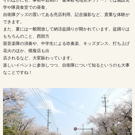
そのほかにも、事前申込制の「健軍駐屯地見学ツアー」では施設見
学や隊員食堂での昼食、
自衛隊グッズの置いてある売店利用、記念撮影など、貴重な体験が
できます。
また、夏には一般開放して納涼盆踊りが開かれています。盆踊りは
もちろんのこと、西部方
面音楽隊の演奏や、中学生による吹奏楽、キッズダンス、打ち上げ
花火のほか、模擬店も出
店されるなど、大変賑わっています。
楽しいイベントに参加しつつ、自衛隊について知るというのも大事
なことですね！