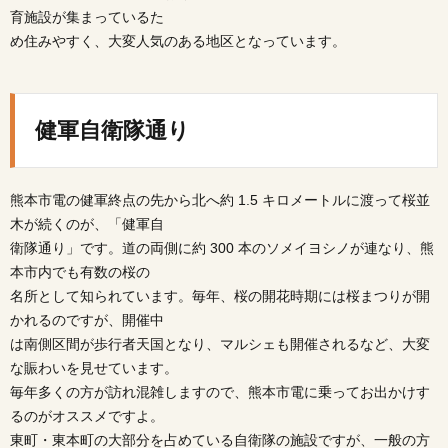
育施設が集まっているた
め住みやすく、大変人気のある地区となっています。
健軍自衛隊通り
熊本市電の健軍終点の先から北へ約 1.5 キロメートルに渡って桜並
木が続くのが、「健軍自
衛隊通り」です。道の両側に約 300 本のソメイヨシノが連なり、熊
本市内でも有数の桜の
名所として知られています。毎年、桜の開花時期には桜まつりが開
かれるのですが、開催中
は南側区間が歩行者天国となり、マルシェも開催されるなど、大変
な賑わいを見せています。
毎年多くの方が訪れ混雑しますので、熊本市電に乗ってお出かけす
るのがオススメですよ。
東町・東本町の大部分を占めている自衛隊の施設ですが、一般の方