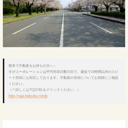
熊本で不動産をお持ちの方へ：

すがコーポレーションは平均売却日数55日で、最短で24時間以内のスピ
ード売却にも対応しております。不動産の売却についてお気軽にご相談
ください。

https://suga-baikyaku.com/lp