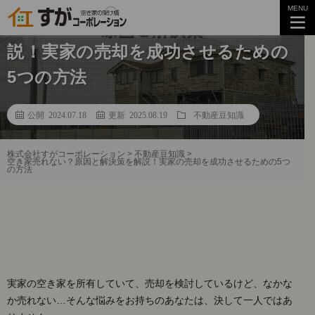
MENU
空き家売れない？原因と解決策を解
説！実家の売却を成功させるための
5つの方法
公開 2024.07.18
更新 2025.08.19
不動産豆知識
株式会社すがコーポレーション
>
不動産豆知識
>
空き家売れない？原因と解決策を解説！実家の売却を成功させるための5つ
の方法
実家の空き家を所有していて、売却を検討しているけど、なかな
か売れない…そんな悩みをお持ちのあなたは、決して一人ではあ