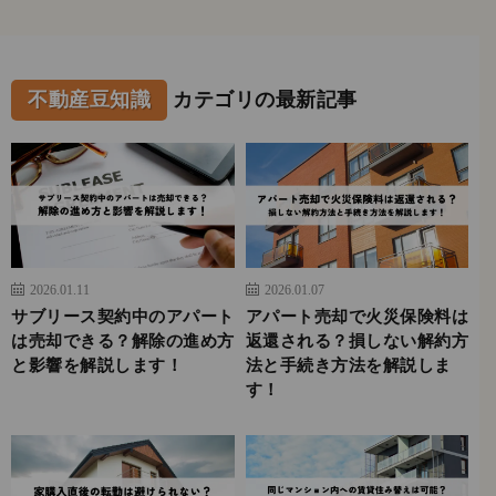
不動産豆知識
カテゴリの最新記事
2026.01.11
2026.01.07
サブリース契約中のアパート
アパート売却で火災保険料は
は売却できる？解除の進め方
返還される？損しない解約方
と影響を解説します！
法と手続き方法を解説しま
す！