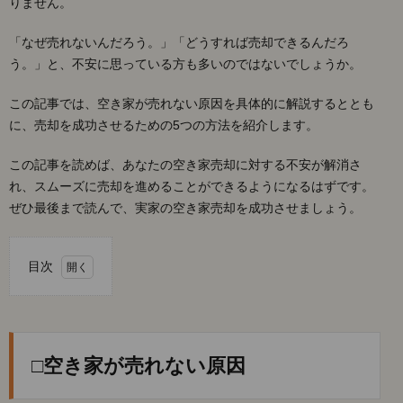
りません。
「なぜ売れないんだろう。」「どうすれば売却できるんだろ
う。」と、不安に思っている方も多いのではないでしょうか。
この記事では、空き家が売れない原因を具体的に解説するととも
に、売却を成功させるための5つの方法を紹介します。
この記事を読めば、あなたの空き家売却に対する不安が解消さ
れ、スムーズに売却を進めることができるようになるはずです。
ぜひ最後まで読んで、実家の空き家売却を成功させましょう。
目次
1.
□空
き家
が売
□空き家が売れない原因
れな
い原
因