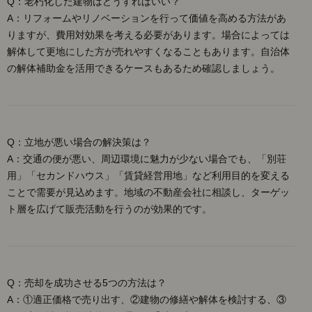
Q：老朽化した建物はどうすればいい？
A：リフォームやリノベーションを行って価値を高める方法があ
りますが、費用対効果を考える必要があります。場合によっては
解体して更地にした方が売れやすくなることもあります。自治体
の解体補助金を活用できるケースもあるため確認しましょう。
Q：立地が悪い場合の解決策は？
A：交通の便が悪い、周辺環境に魅力が少ない場合でも、「別荘
用」「セカンドハウス」「賃貸経営用地」など利用目的を変える
ことで需要が見込めます。地域の不動産会社に相談し、ターゲッ
ト層を広げて販売活動を行うのが効果的です。
Q：売却を成功させる5つの方法は？
A：①適正価格で売り出す、②建物の修繕や解体を検討する、③