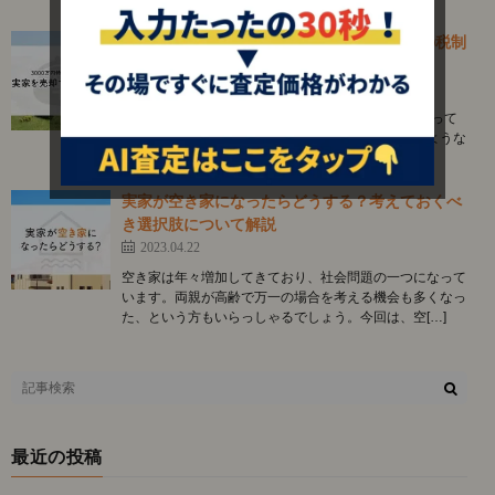
3000万円特別控除とは？実家を売却する際の税制
についてご紹介します！
2023.07.10
「相続空き家の3000万円特別控除の存在は事前に知って
いたものの、売却後に結局適用されなかった」このような
失敗は意外と多くあります。この記事では、相続[…]
実家が空き家になったらどうする？考えておくべ
き選択肢について解説
2023.04.22
空き家は年々増加してきており、社会問題の一つになって
います。両親が高齢で万一の場合を考える機会も多くなっ
た、という方もいらっしゃるでしょう。今回は、空[…]
最近の投稿