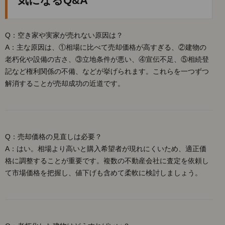
気になるQ&A
Q：空き家や実家が売れない原因は？
A：主な原因は、①相場に比べて売却価格が高すぎる、②建物の
老朽化や設備の古さ、③立地条件が悪い、④宣伝不足、⑤相続登
記など権利関係の不備、などが挙げられます。これらを一つずつ
解消することが売却成功の近道です。
Q：売却価格の見直しは必要？
A：はい。相場より高いと購入希望者が現れにくいため、適正価
格に調整することが重要です。複数の不動産会社に査定を依頼し
て市場価格を把握し、値下げも含めて柔軟に検討しましょう。