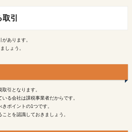
る取引
引があります。
きましょう。
税取引となります。
ている会社は課税事業者だからです。
べきポイントの1つです。
ることを認識しておきましょう。