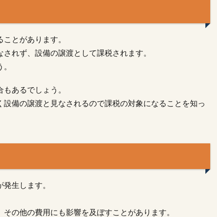
ることがあります。
なされず、設備の譲渡として課税されます。
う。
合もあるでしょう。
く設備の譲渡と見なされるので課税の対象になることを知っ
が発生します。
、その他の費用にも影響を及ぼすことがあります。