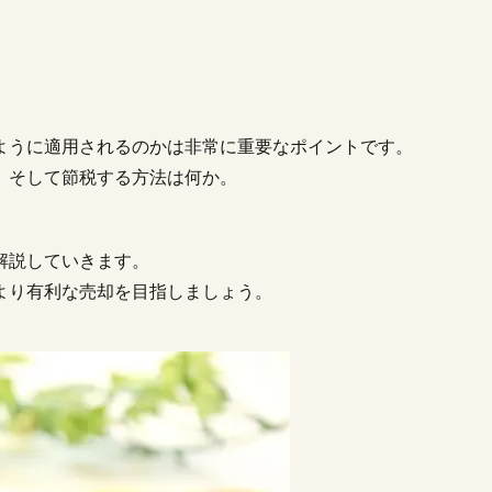
ように適用されるのかは非常に重要なポイントです。
、そして節税する方法は何か。
解説していきます。
より有利な売却を目指しましょう。