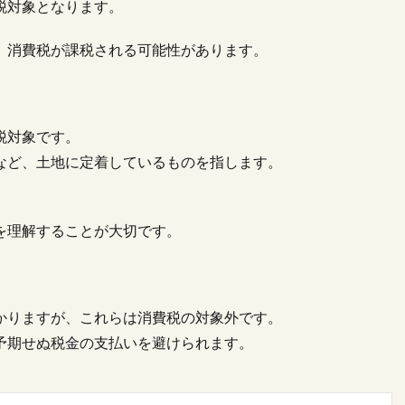
税対象となります。
、消費税が課税される可能性があります。
税対象です。
など、土地に定着しているものを指します。
を理解することが大切です。
かりますが、これらは消費税の対象外です。
予期せぬ税金の支払いを避けられます。