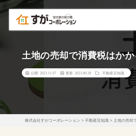
土地の売却で消費税はかか
公開 2023.11.07
更新 2023.09.28
不動産豆知識
株式会社すがコーポレーション
>
不動産豆知識
>
土地の売却