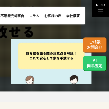
MENU
不動産売却事例
コラム
お客様の声
会社概要
ご相談
お問合せ
AI
簡易査定