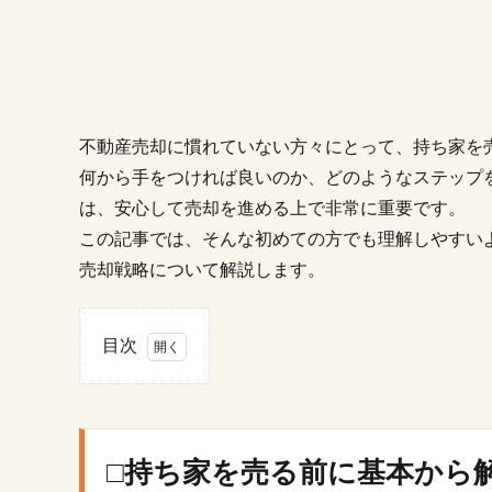
不動産売却に慣れていない方々にとって、持ち家を
何から手をつければ良いのか、どのようなステップ
は、安心して売却を進める上で非常に重要です。
この記事では、そんな初めての方でも理解しやすい
売却戦略について解説します。
目次
1.
□持
ち
家
□持ち家を売る前に基本から
を