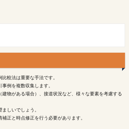
例比較法は重要な手法です。
引事例を複数収集します。
（建物がある場合）、接道状況など、様々な要素を考慮する
望ましいでしょう。
情補正と時点修正を行う必要があります。