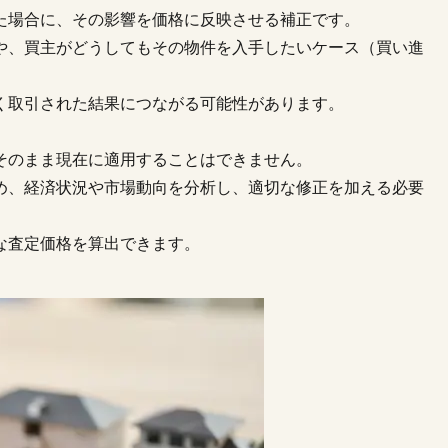
た場合に、その影響を価格に反映させる補正です。
や、買主がどうしてもその物件を入手したいケース（買い進
く取引された結果につながる可能性があります。
そのまま現在に適用することはできません。
め、経済状況や市場動向を分析し、適切な修正を加える必要
な査定価格を算出できます。