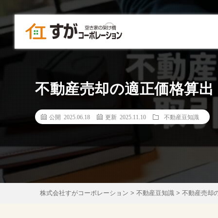
不動産売却の適正価格算出
公開 2025.06.18
更新 2025.11.10
不動産豆知識
株式会社すがコーポレーション
>
不動産豆知識
>
不動産売却