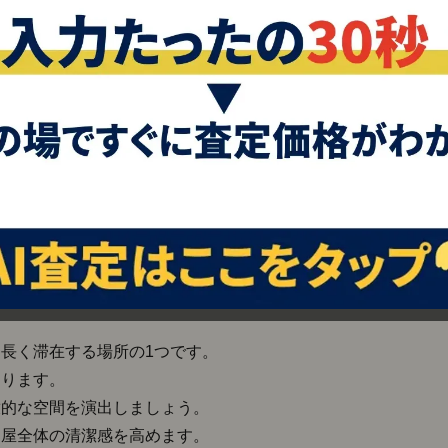
ビングの掃除術
、その清潔感は物件全体の印象を大きく左右します。
掃除を行い、その後、廊下や玄関周辺を拭き掃除すること
内覧者に良い第一印象を与えましょう。
長く滞在する場所の1つです。
あります。
放的な空間を演出しましょう。
部屋全体の清潔感を高めます。