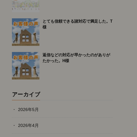
とても信頼できる諸対応で満足した。T
様
返信などの対応が早かったのがありが
たかった。H様
アーカイブ
2026年5月
2026年4月