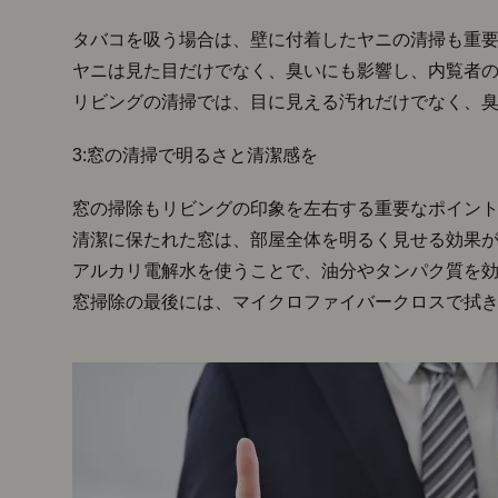
タバコを吸う場合は、壁に付着したヤニの清掃も重
ヤニは見た目だけでなく、臭いにも影響し、内覧者
リビングの清掃では、目に見える汚れだけでなく、
3:窓の清掃で明るさと清潔感を
窓の掃除もリビングの印象を左右する重要なポイン
清潔に保たれた窓は、部屋全体を明るく見せる効果
アルカリ電解水を使うことで、油分やタンパク質を
窓掃除の最後には、マイクロファイバークロスで拭