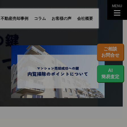
MENU
不動産売却事例
コラム
お客様の声
会社概要
ご相談
お問合せ
AI
簡易査定