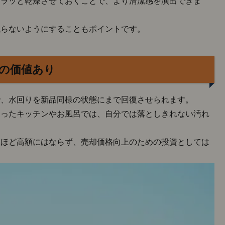
カラッと乾燥させておくことで、より清潔感を演出できま
残らないようにすることもポイントです。
の価値あり
で、水回りを新品同様の状態にまで回復させられます。
まったキッチンやお風呂では、自分では落としきれない汚れ
れほど高額にはならず、売却価格向上のための投資としては