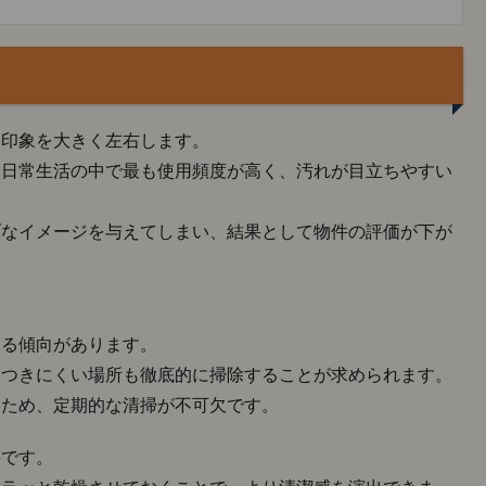
一印象を大きく左右します。
、日常生活の中で最も使用頻度が高く、汚れが目立ちやすい
ブなイメージを与えてしまい、結果として物件の評価が下が
見る傾向があります。
につきにくい場所も徹底的に掃除することが求められます。
いため、定期的な清掃が不可欠です。
要です。