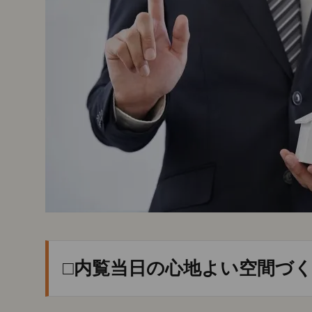
□内覧当日の心地よい空間づ