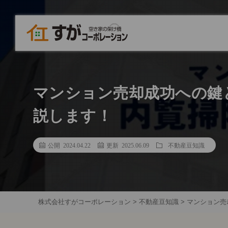
マンション売却成功への鍵
説します！
公開 2024.04.22
更新 2025.06.09
不動産豆知識
株式会社すがコーポレーション
>
不動産豆知識
>
マンション売