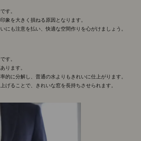
要です。
の印象を大きく損ねる原因となります。
臭いにも注意を払い、快適な空間作りを心がけましょう。
トです。
があります。
効率的に分解し、普通の水よりもきれいに仕上がります。
き上げることで、きれいな窓を長持ちさせられます。