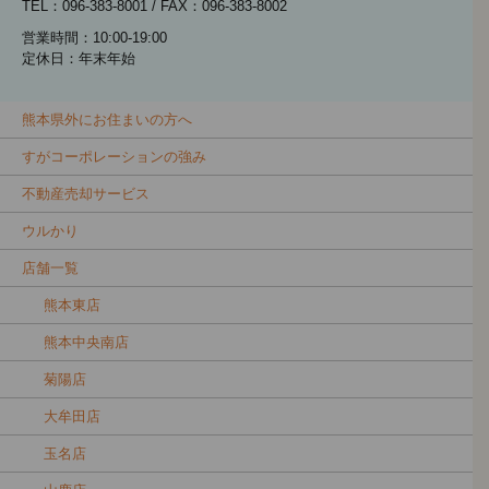
TEL：096-383-8001 / FAX：096-383-8002
営業時間：10:00-19:00
定休日：年末年始
熊本県外にお住まいの方へ
すがコーポレーションの強み
不動産売却サービス
ウルかり
店舗一覧
熊本東店
熊本中央南店
菊陽店
大牟田店
玉名店