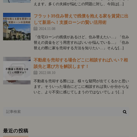
えます。多くの夫婦が悩むこの問題に対し、今回は[…]
フラット35住み替えで残債を抱える家を賃貸に出
して新居へ！支援ローンの賢い活用術
2024.11.08
「住宅ローンの残債があるけど、住み替えたい…」「住み
替えの資金をどう用意すればいいか悩んでいる…」「住み
替えの際に家を売却する方法を知りたい…」そんな[…]
不動産を売却する場合どこに相談すればいい？相
談先と選び方を解説します！
2022.08.10
不動産を売却する際には、様々な疑問が出てくるかと思い
ます。そういった場合にどこに相談すれば良いか分からな
いと、より不安に感じてしまうのではないでしょう[…]
最近の投稿