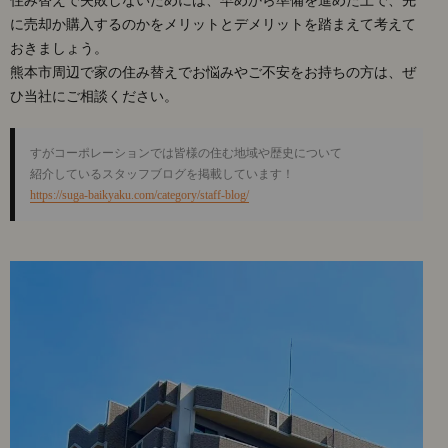
に売却か購入するのかをメリットとデメリットを踏まえて考えて
おきましょう。
熊本市周辺で家の住み替えでお悩みやご不安をお持ちの方は、ぜ
ひ当社にご相談ください。
すがコーポレーションでは皆様の住む地域や歴史について

https://suga-baikyaku.com/category/staff-blog/