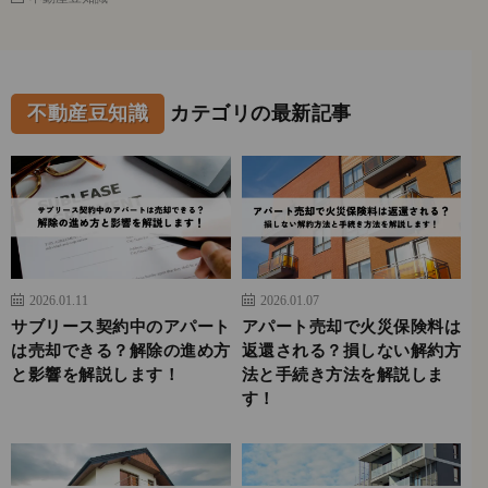
不動産豆知識
カテゴリの最新記事
2026.01.11
2026.01.07
サブリース契約中のアパート
アパート売却で火災保険料は
は売却できる？解除の進め方
返還される？損しない解約方
と影響を解説します！
法と手続き方法を解説しま
す！