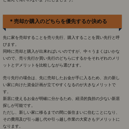
＊売却か購入のどちらを優先するか決める
先に家を売却することを売り先行、購入することを買い先行と呼
びます。
同時に売却と購入が出来ればいいのですが、中々うまくはいかな
いので、売り先行か買い先行のどちらにするかをそれぞれのメリ
ットとデメリットを比較しながら選びます。
売り先行の場合は、先に売却したお金が手に入るため、次の新し
い家に向けた資金計画が立てやすくなるのが大きなメリットで
す。
新居に使えるお金が明確に分かるため、経済的負担の少ない新居
探しが可能です。
ただし、新しい家に移るまでの間に仮住まいに住むことになり、
その費用及び引っ越し代や引っ越し作業の大変さもデメリットに
なります。