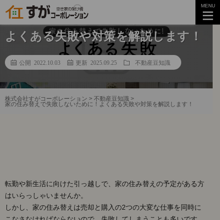
MENU
家の住み替えで失敗しないために！
よくある失敗や対策を解説します！
公開 2022.10.03
更新 2025.09.25
不動産豆知識
株式会社すがコーポレーション
>
不動産豆知識
>
家の住み替えで失敗しないために！よくある失敗や対策を解説します！
転勤や新生活に向けた引っ越しで、家の住み替えの予定がある方
はいらっしゃいませんか。
しかし、家の住み替えは売却と購入の2つの大変な仕事を同時に
こなさなければならないので、失敗してしまうことも多いです。