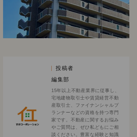
投稿者
編集部
15年以上不動産業界に従事し、
宅地建物取引士や賃貸経営不動
産取引士、ファイナンシャルプ
ランナーなどの資格を持つ専門
家です。不動産に関するお悩み
やご質問は、ぜひ私どもにご相
談ください。豊富な経験と知識