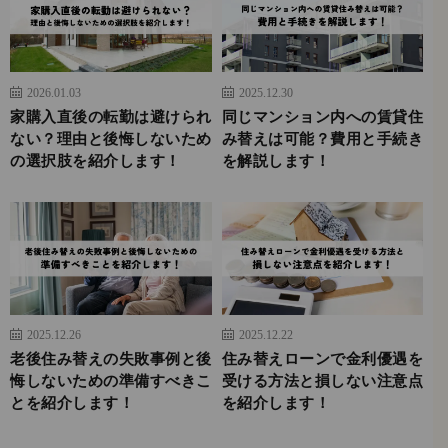
2026.01.03
2025.12.30
家購入直後の転勤は避けられ
同じマンション内への賃貸住
ない？理由と後悔しないため
み替えは可能？費用と手続き
の選択肢を紹介します！
を解説します！
2025.12.26
2025.12.22
老後住み替えの失敗事例と後
住み替えローンで金利優遇を
悔しないための準備すべきこ
受ける方法と損しない注意点
とを紹介します！
を紹介します！