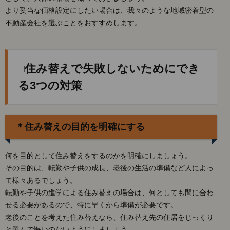
より妥当な価格設定にしたい場合は、我々のような地域密着型の
4.
不動産会社を選ぶことをおすすめします。
□ま
とめ
□住み替えで失敗しないためにでき
る3つの対策
＊住み替えの目的を明確にする
何を目的として住み替えをするのかを明確にしましょう。
その目的は、転勤や子供の成長、老後の生活の準備など人によっ
て様々あるでしょう。
転勤や子供の進学による住み替えの場合は、何としても間に合わ
せる必要があるので、特に早くから準備が必要です。
老後のことを考えた住み替えなら、住み替え先の住居をじっくり
と選んで悔いのないようにしましょう。