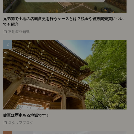
兄弟間で土地の名義変更を行うケースとは？税金や親族間売買につい
ても紹介
不動産豆知識
健軍は歴史ある地域です！
スタッフブログ