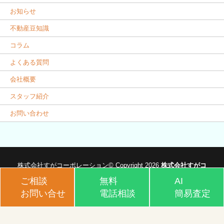
お知らせ
不動産豆知識
コラム
よくある質問
会社概要
スタッフ紹介
お問い合わせ
株式会社すがコーポレーション© Copyright 2026
株式会社すがコ
ーポレーション
.
ご相談
無料
AI
お問い合せ
電話相談
簡易査定