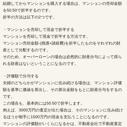
結婚してからマンションを購入する場合は、マンションの売却金額
を50:50で折半するのです。
折半の方法は以下の2つです。
・マンションを売却して現金で折半する
マンションを売却して現金で折半する方法です。
マンション売却金額-(残債+諸経費)を折半したものをそれぞれの財
産として分配するのです。
そのため、オーバーローンの場合は必然的に財産分与によって得ら
れる財産はないということになるのです。
・評価額で分与する
夫婦のどちらかがマンションに住み続ける場合は、マンション評価
額を基準に価値を算出し、その算出金額をもとに財産分与をするの
です。
この場合も、基本的には50:50で折半します。
例えば、3000万円の査定が出た場合は、そのマンションに住み続け
るほうが相手に1500万円の現金を支払うことになるのです。
マンションの評価額がいくらになるかは、不動産会社で不動産査定