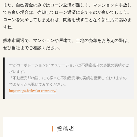
また、自己資金のみではローン返済が難しく、マンションを手放し
ても良い場合は、売却してローン返済に充てるのが良いでしょう。
ローンを完済してしまえれば、問題を残すことなく新生活に臨めま
すね。
熊本市周辺で、マンションや戸建て、土地の売却をお考えの際は、
ぜひ当社までご相談ください。
すがコーポレーション(イエステーション)は不動産売却の多数の実績がご
ざいます。

「不動産売却物語」にて様々な不動産売却の実績を更新しておりますの
https://suga-baikyaku.com/story/
投稿者