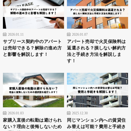
2026.01.11
2026.01.07
サブリース契約中のアパート
アパート売却で火災保険料は
は売却できる？解除の進め方
返還される？損しない解約方
と影響を解説します！
法と手続き方法を解説しま
す！
2026.01.03
2025.12.30
家購入直後の転勤は避けられ
同じマンション内への賃貸住
ない？理由と後悔しないため
み替えは可能？費用と手続き