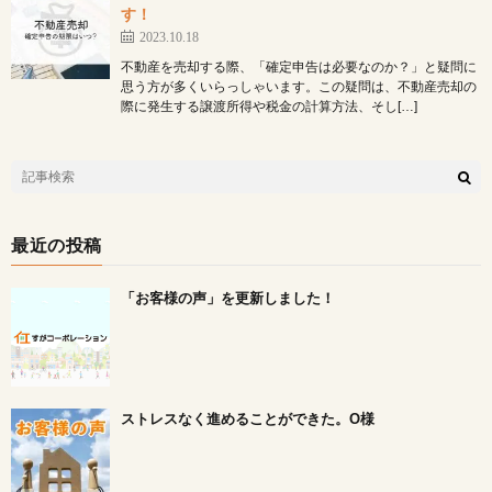
す！
2023.10.18
不動産を売却する際、「確定申告は必要なのか？」と疑問に
思う方が多くいらっしゃいます。この疑問は、不動産売却の
際に発生する譲渡所得や税金の計算方法、そし[…]
最近の投稿
「お客様の声」を更新しました！
ストレスなく進めることができた。O様