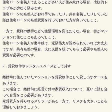
住宅ローン名義人であることが多い夫が住み続ける場合、比較的ト
ラブルが少なく済みます。
住宅ローンの名義人がお相手であったり、共有名義したりしている
際は住宅ローンの名義変更を行っておいた方が良いでしょう。
一方で、親権の獲得などで生活環境を変えたくない場合、妻がマン
ションに住むこともあるでしょう。
住宅ローン名義人が妻単独で、返済能力が認められていれば大丈夫
ですが、共有名義の場合、夫に支援を続けてもらう必要や名義人の
変更が必要なのです。
2．賃貸物件やレンタルスペースとして貸す
離婚時に住んでいたマンションを賃貸物件として貸し出すケースも
あります。
この場合は、離婚前に経営方針や家賃収入について、互いに話し合
って合意をとる必要があります。
家賃収入を得られるメリットがある一方で、リスクも大きいことを
理解しておきましょう。