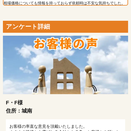
相場価格についても情報を持っておらず依頼時は不安な気持ちでした。
アンケート詳細
F・F様
住所：
城南
お客様の率直な意見を頂戴いたしました。