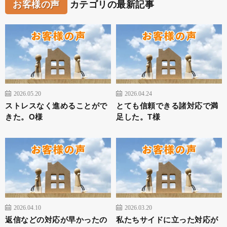
お客様の声
カテゴリの最新記事
2026.05.20
2026.04.24
ストレスなく進めることがで
とても信頼できる諸対応で満
きた。O様
足した。T様
2026.04.10
2026.03.20
返信などの対応が早かったの
私たちサイドに立った対応が