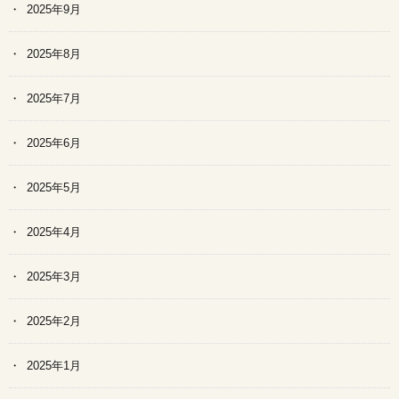
2025年9月
2025年8月
2025年7月
2025年6月
2025年5月
2025年4月
2025年3月
2025年2月
2025年1月