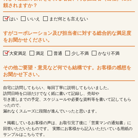
頼されますか？
はい
いいえ
まだ何とも言えない
すがコーポレーション及び担当者に対する総合的な満足度
をお聞かせください。
大変満足
満足
普通
少し不満
かなり不満
その他ご要望・意見など何でも結構です。お客様の感想を
お聞かせ下さい。
自宅に訪問してもらい、毎回丁寧に説明してもらいました。
訪問日時を口頭だけでなく紙に書いて記録し、売却や
引き渡しまでの予定、スケジュールや必要な資料等を書いて記してもら
ったので、
漏れなくスムーズに段階が進んでいったと思います。
＊掲載しているお客様の声は、お取引完了後に「営業マンの通知書」に
回答いただいたものです。 実際にお客様から記入いただいている用紙の
サンプルはこちらです。