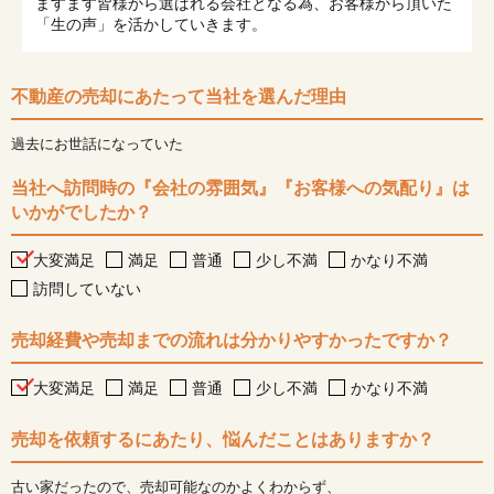
ますます皆様から選ばれる会社となる為、お客様から頂いた
「生の声」を活かしていきます。
不動産の売却にあたって当社を選んだ理由
過去にお世話になっていた
当社へ訪問時の『会社の雰囲気』『お客様への気配り』は
いかがでしたか？
大変満足
満足
普通
少し不満
かなり不満
訪問していない
売却経費や売却までの流れは分かりやすかったですか？
大変満足
満足
普通
少し不満
かなり不満
売却を依頼するにあたり、悩んだことはありますか？
古い家だったので、売却可能なのかよくわからず、