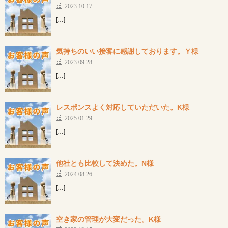
2023.10.17
[…]
気持ちのいい接客に感謝しております。Ｙ様
2023.09.28
[…]
レスポンスよく対応していただいた。K様
2025.01.29
[…]
他社とも比較して決めた。N様
2024.08.26
[…]
空き家の管理が大変だった。K様