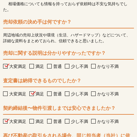
相場価格についても情報を持っておらず依頼時は不安な気持ちでし
た。
売却依頼の決め手は何ですか？
周辺地域の売却上状況や環境（生活、ハザードマップ）などについて、
詳細な資料をまとめておられ、信頼できると思いました。
売却に関する説明は分かりやすかったですか？
大変満足
満足
普通
少し不満
かなり不満
査定書は納得できるものでしたか？
大変満足
満足
普通
少し不満
かなり不満
契約締結後〜物件引渡しまでは安心できましたか？
大変満足
満足
普通
少し不満
かなり不満
再び不動産の取引をされる場合、同じ担当者（当社）に依