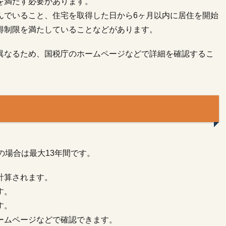
を満たす必要があります。
んでいること、住宅を取得した日から6ヶ月以内に居住を開始
得制限を満たしていることなどがあります。
異なるため、国税庁のホームページなどで詳細を確認するこ
の場合は最大13年間です。
計算されます。
す。
す。
ームページなどで確認できます。