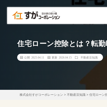
住宅ローン控除とは？転勤
公開 2025.04.11
更新 2026.04.15
不動産豆知識
株式会社すがコーポレーション
>
不動産豆知識
>
住宅ローン