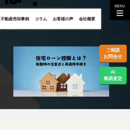
MENU
不動産売却事例
コラム
お客様の声
会社概要
ご相談
お問合せ
AI
簡易査定