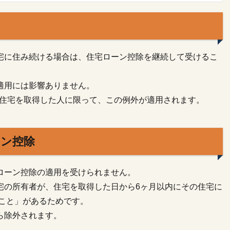
宅に住み続ける場合は、住宅ローン控除を継続して受けるこ
適用には影響ありません。
降に住宅を取得した人に限って、この例外が適用されます。
ーン控除
ローン控除の適用を受けられません。
宅の所有者が、住宅を取得した日から6ヶ月以内にその住宅に
ること」があるためです。
ら除外されます。