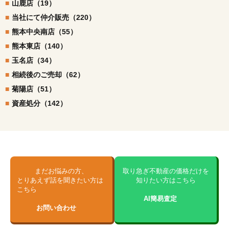
山鹿店（19）
当社にて仲介販売（220）
熊本中央南店（55）
熊本東店（140）
玉名店（34）
相続後のご売却（62）
菊陽店（51）
資産処分（142）
まだお悩みの方、
取り急ぎ不動産の価格だけを
とりあえず話を聞きたい方は
知りたい方はこちら
こちら
AI簡易査定
お問い合わせ