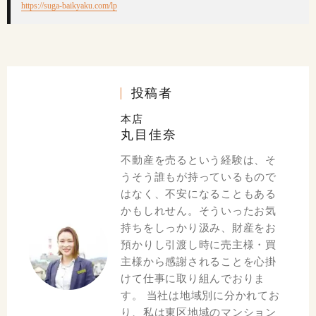
https://suga-baikyaku.com/lp
投稿者
本店
丸目佳奈
不動産を売るという経験は、そ
うそう誰もが持っているもので
はなく、不安になることもある
かもしれせん。そういったお気
持ちをしっかり汲み、財産をお
預かりし引渡し時に売主様・買
主様から感謝されることを心掛
けて仕事に取り組んでおりま
す。 当社は地域別に分かれてお
り、私は東区地域のマンション