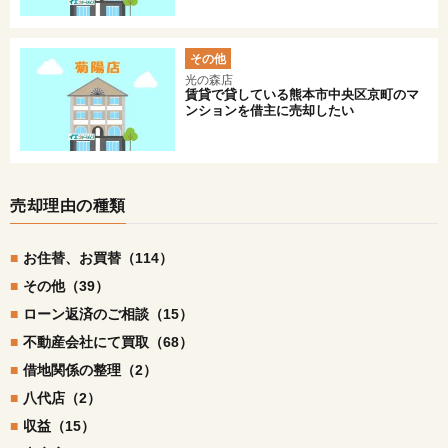
その他
光の森店
賃貸で貸している熊本市中央区京町のマ
ンションを借主に売却したい
売却理由の種類
お住替、お買替（114）
その他（39）
ローン返済のご相談（15）
不動産会社にて買取（68）
借地関係の整理（2）
八代店（2）
収益（15）