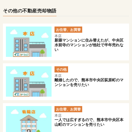
その他の不動産売却物語
お住替、お買替
本店
新築マンションに住み替えたが、中央区
水前寺のマンションが他社で半年売れな
い
その他
本店
離婚したので、熊本市中央区荻原町のマ
ンションを売りたい
お住替、お買替
本店
一人では広すぎるので、熊本市中央区本
山町のマンションを売りたい