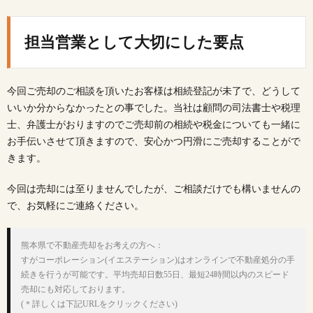
担当営業として大切にした要点
今回ご売却のご相談を頂いたお客様は相続登記が未了で、どうして
いいか分からなかったとの事でした。当社は顧問の司法書士や税理
士、弁護士がおりますのでご売却前の相続や税金についても一緒に
お手伝いさせて頂きますので、安心かつ円滑にご売却することがで
きます。
今回は売却には至りませんでしたが、ご相談だけでも構いませんの
で、お気軽にご連絡ください。
熊本県で不動産売却をお考えの方へ：

すがコーポレーション(イエステーション)はオンラインで不動産処分の手
続きを行うが可能です。平均売却日数55日、最短24時間以内のスピード
売却にも対応しております。
