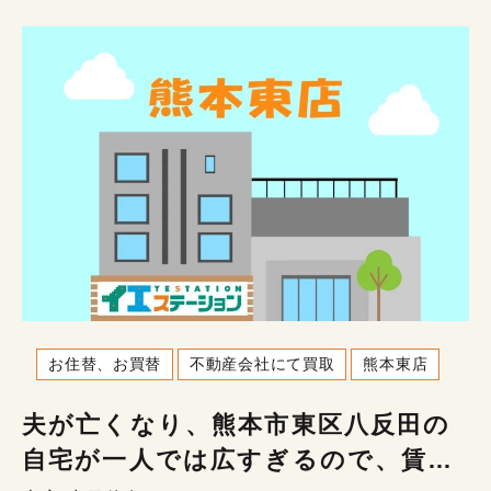
お住替、お買替
不動産会社にて買取
熊本東店
夫が亡くなり、熊本市東区八反田の
自宅が一人では広すぎるので、賃貸