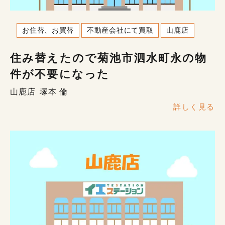
お住替、お買替
不動産会社にて買取
山鹿店
住み替えたので菊池市泗水町永の物
件が不要になった
山鹿店
塚本 倫
詳しく見る