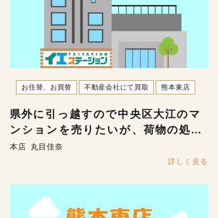
お住替、お買替
不動産会社にて買取
熊本東店
県外に引っ越すので中央区大江のマ
ンションを売りたいが、荷物の処分
が大変
本店
丸目佳奈
詳しく見る