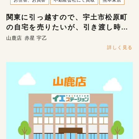
関東に引っ越すので、宇土市松原町
の自宅を売りたいが、引き渡し時期
や段取りを知りたい
山鹿店
赤星 宇乙
詳しく見る