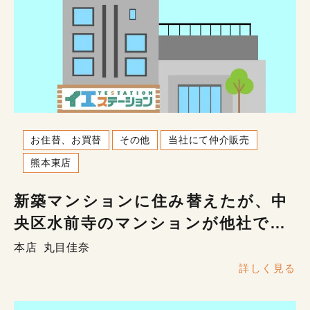
お住替、お買替
その他
当社にて仲介販売
熊本東店
新築マンションに住み替えたが、中
央区水前寺のマンションが他社で半
年売れない
本店
丸目佳奈
詳しく見る