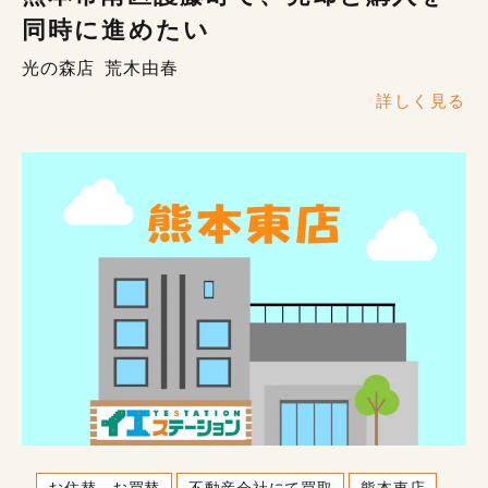
同時に進めたい
光の森店
荒木由春
詳しく見る
お住替、お買替
不動産会社にて買取
熊本東店