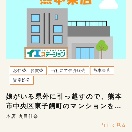
お住替、お買替
当社にて仲介販売
熊本東店
資産処分
娘がいる県外に引っ越すので、熊本
市中央区東子飼町のマンションを売
りたい
本店
丸目佳奈
詳しく見る