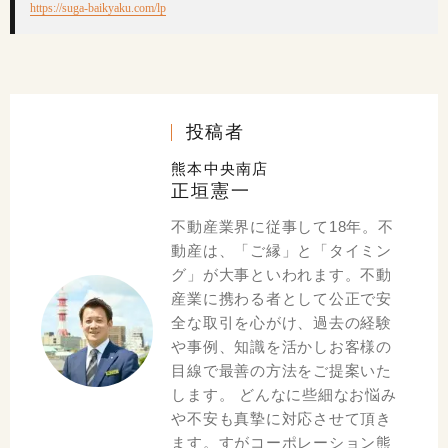
https://suga-baikyaku.com/lp
投稿者
熊本中央南店
正垣憲一
不動産業界に従事して18年。不
動産は、「ご縁」と「タイミン
グ」が大事といわれます。不動
産業に携わる者として公正で安
全な取引を心がけ、過去の経験
や事例、知識を活かしお客様の
目線で最善の方法をご提案いた
します。 どんなに些細なお悩み
や不安も真摯に対応させて頂き
ます。すがコーポレーション熊