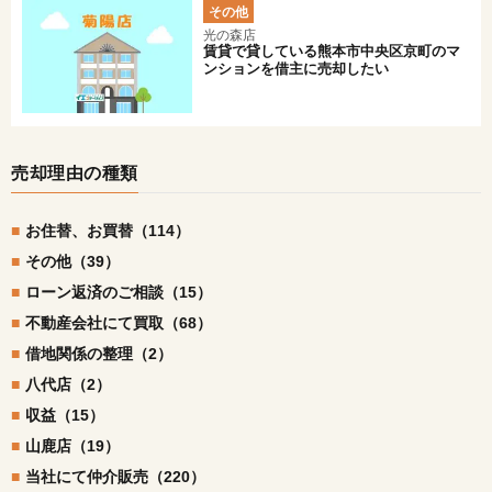
その他
光の森店
賃貸で貸している熊本市中央区京町のマ
ンションを借主に売却したい
売却理由の種類
お住替、お買替（114）
その他（39）
ローン返済のご相談（15）
不動産会社にて買取（68）
借地関係の整理（2）
八代店（2）
収益（15）
山鹿店（19）
当社にて仲介販売（220）