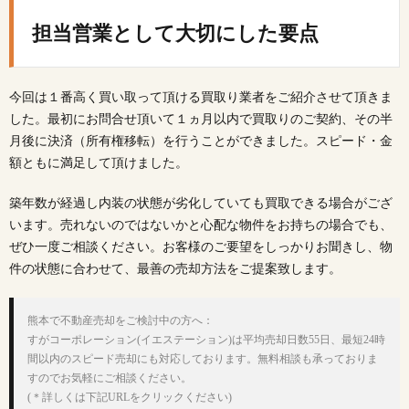
担当営業として大切にした要点
今回は１番高く買い取って頂ける買取り業者をご紹介させて頂きま
した。最初にお問合せ頂いて１ヵ月以内で買取りのご契約、その半
月後に決済（所有権移転）を行うことができました。スピード・金
額ともに満足して頂けました。
築年数が経過し内装の状態が劣化していても買取できる場合がござ
います。売れないのではないかと心配な物件をお持ちの場合でも、
ぜひ一度ご相談ください。お客様のご要望をしっかりお聞きし、物
件の状態に合わせて、最善の売却方法をご提案致します。
熊本で不動産売却をご検討中の方へ：

すがコーポレーション(イエステーション)は平均売却日数55日、最短24時
間以内のスピード売却にも対応しております。無料相談も承っておりま
すのでお気軽にご相談ください。
