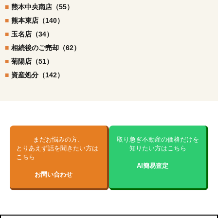
熊本中央南店（55）
熊本東店（140）
玉名店（34）
相続後のご売却（62）
菊陽店（51）
資産処分（142）
まだお悩みの方、
取り急ぎ不動産の価格だけを
とりあえず話を聞きたい方は
知りたい方はこちら
こちら
AI簡易査定
お問い合わせ