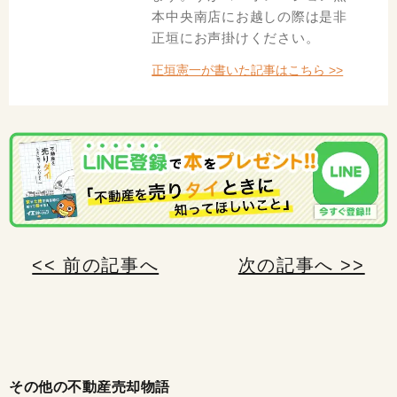
本中央南店にお越しの際は是非
正垣にお声掛けください。
正垣憲一が書いた記事はこちら >>
<< 前の記事へ
次の記事へ >>
その他の不動産売却物語