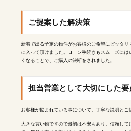
に
し
た
ご提案した解決策
要
点
新着で出る予定の物件がお客様のご希望にピッタリ
に入って頂けました。ローン手続きもスムーズには
くなることで、ご購入の決断をされました。
担当営業として大切にした要
お客様が悩まれている事について、丁寧な説明とご
大きな買い物ですので最初は不安もあり、信頼して