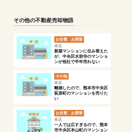
その他の不動産売却物語
お住替、お買替
本店
新築マンションに住み替えた
が、中央区水前寺のマンショ
ンが他社で半年売れない
その他
本店
離婚したので、熊本市中央区
荻原町のマンションを売りた
い
お住替、お買替
本店
一人では広すぎるので、熊本
市中央区本山町のマンション