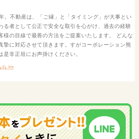
8年。不動産は、「ご縁」と「タイミング」が大事とい
わる者として公正で安全な取引を心がけ、過去の経験
客様の目線で最善の方法をご提案いたします。 どんな
真摯に対応させて頂きます。すがコーポレーション熊
は是非正垣にお声掛けください。
ら >>