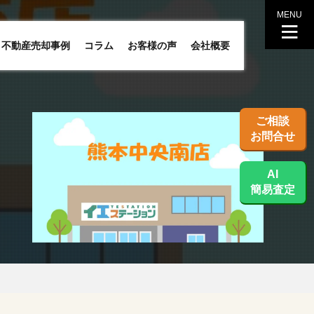
MENU
不動産売却事例
コラム
お客様の声
会社概要
ご相談
お問合せ
AI
簡易査定