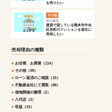
を売りたい
その他
光の森店
賃貸で貸している熊本市中央
区京町のマンションを借主に
売却したい
売却理由の種類
お住替、お買替（114）
その他（39）
ローン返済のご相談（15）
不動産会社にて買取（68）
借地関係の整理（2）
八代店（2）
収益（15）