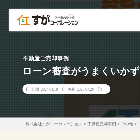
不動産ご売却事例
ローン審査がうまくいかず
公開 2024.04.19
更新 2025.07.28
株式会社すがコーポレーション
>
不動産売却事例
>
その他
>