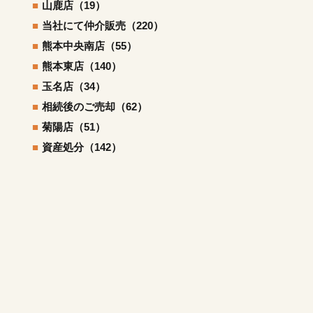
山鹿店（19）
当社にて仲介販売（220）
熊本中央南店（55）
熊本東店（140）
玉名店（34）
相続後のご売却（62）
菊陽店（51）
資産処分（142）