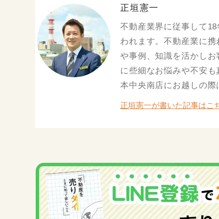
正垣憲一
不動産業界に従事して1
われます。不動産業に携
や事例、知識を活かしお
に些細なお悩みや不安も
本中央南店にお越しの際
正垣憲一が書いた記事はこち