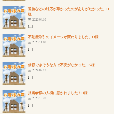
返信などの対応が早かったのがありがたかった。H
様
2026.04.10
[…]
不動産取引のイメージが変わりました。O様
2023.11.08
[…]
信頼できそうな方で不安がなかった。K様
2024.07.13
[…]
担当者様の人柄に惹かれました！H様
2023.10.20
[…]