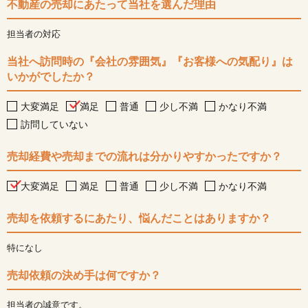
不動産の売却にあたって当社を選んだ理由
担当者の対応
当社へ訪問時の『会社の雰囲気』『お客様への気配り』は
いかがでしたか？
大変満足
満足
普通
少し不満
かなり不満
訪問していない
売却経費や売却までの流れは分かりやすかったですか？
大変満足
満足
普通
少し不満
かなり不満
売却を依頼するにあたり、悩んだことはありますか？
特になし
売却依頼の決め手は何ですか？
担当者の誠意です。