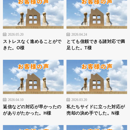
2026.05.20
2026.04.24
ストレスなく進めることがで
とても信頼できる諸対応で満
きた。O様
足した。T様
2026.04.10
2026.03.20
返信などの対応が早かったの
私たちサイドに立った対応が
がありがたかった。H様
売却の決め手でした。N様