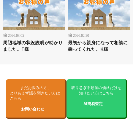
2026.03.05
2026.02.20
周辺地域の状況説明が助かり
最初から親身になって相談に
ました。F様
乗ってくれた。K様
まだお悩みの方、
取り急ぎ不動産の価格だけを
とりあえず話を聞きたい方は
知りたい方はこちら
こちら
AI簡易査定
お問い合わせ