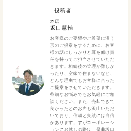
投稿者
本店
坂口慧輔
お客様のご要望やご希望に沿う
形のご提案をするために、お客
様の話にしっかりと耳を傾け責
任を持ってご担当させていただ
きます。相続後の管理が難しか
ったり、空家で住まないなど、
どんな理由でもお客様に合った
ご提案をさせていただきます。
些細なお悩みでもお気軽にご相
談ください。また、売却できて
良かったとのお声も沢山いただ
いており、信頼と実績には自信
があります。すがコーポレーシ
ョンにお越しの際は、是非坂口