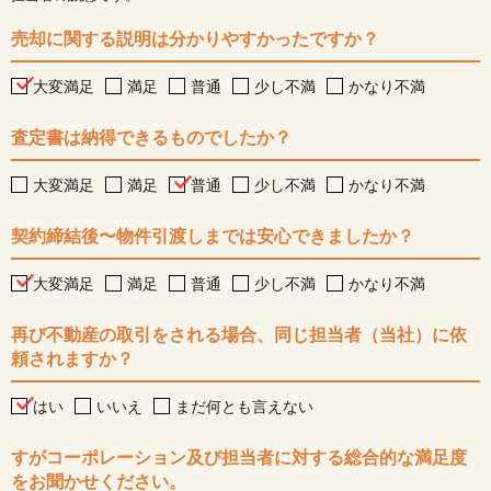
売却に関する説明は分かりやすかったですか？
大変満足
満足
普通
少し不満
かなり不満
査定書は納得できるものでしたか？
大変満足
満足
普通
少し不満
かなり不満
契約締結後〜物件引渡しまでは安心できましたか？
大変満足
満足
普通
少し不満
かなり不満
再び不動産の取引をされる場合、同じ担当者（当社）に依
頼されますか？
はい
いいえ
まだ何とも言えない
すがコーポレーション及び担当者に対する総合的な満足度
をお聞かせください。