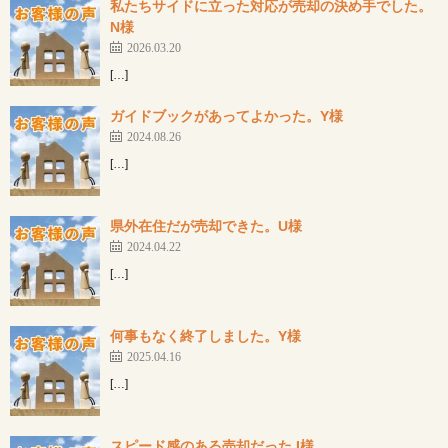
私たちサイドに立った対応が売却の決め手でした。
N様
2026.03.20
[…]
ガイドブックがあってよかった。Y様
2024.08.26
[…]
県外在住だが売却できた。U様
2024.04.22
[…]
何事もなく終了しました。Y様
2025.04.16
[…]
スピード感のある売却だった I様