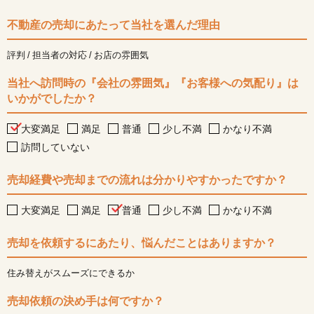
不動産の売却にあたって当社を選んだ理由
評判
担当者の対応
お店の雰囲気
当社へ訪問時の『会社の雰囲気』『お客様への気配り』は
いかがでしたか？
大変満足
満足
普通
少し不満
かなり不満
訪問していない
売却経費や売却までの流れは分かりやすかったですか？
大変満足
満足
普通
少し不満
かなり不満
売却を依頼するにあたり、悩んだことはありますか？
住み替えがスムーズにできるか
売却依頼の決め手は何ですか？