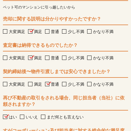
ペット可のマンションに引っ越したいから
売却に関する説明は分かりやすかったですか？
大変満足
満足
普通
少し不満
かなり不満
査定書は納得できるものでしたか？
大変満足
満足
普通
少し不満
かなり不満
契約締結後〜物件引渡しまでは安心できましたか？
大変満足
満足
普通
少し不満
かなり不満
再び不動産の取引をされる場合、同じ担当者（当社）に依
頼されますか？
はい
いいえ
まだ何とも言えない
すがコーポレーション及び担当者に対する総合的な満足度