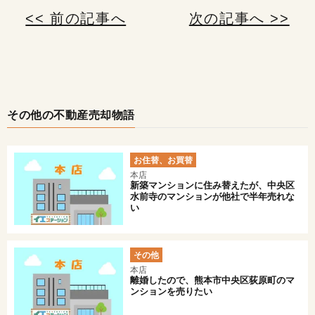
<< 前の記事へ
次の記事へ >>
その他の不動産売却物語
お住替、お買替
本店
新築マンションに住み替えたが、中央区
水前寺のマンションが他社で半年売れな
い
その他
本店
離婚したので、熊本市中央区荻原町のマ
ンションを売りたい