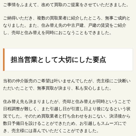
ご事情をふまえて、改めて買取のご提案をさせていただきました。
ご納得いただき、複数の買取業者に紹介したところ、無事ご成約と
なりました。また、住み替え先の中古戸建、戸建の賃貸をご紹介
し、売却と住み替えを同時におこなうこともできました。
担当営業として大切にした要点
当初の仲介販売のご希望は叶いませんでしたが、売主様にご決断い
ただいたことで、無事買取が決まり、私も安心しました。
住み替え先も決まりましたが、売却と住み替えが同時ということで
日程調整が難しく、また引越し日が引渡し日より後になるという状
況でした。そのため買取業者と打ち合わせをおこない、決済後から
数日予備日を設けることができたため、お引越しもスムーズにで
き、売主様には喜んでいただくことができました。