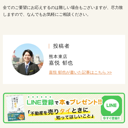
全てのご要望にお応えするのは難しい場合もございますが、尽力致
しますので、なんでもお気軽にご相談ください。
投稿者
熊本東店
嘉悦 郁也
嘉悦 郁也が書いた記事はこちら >>