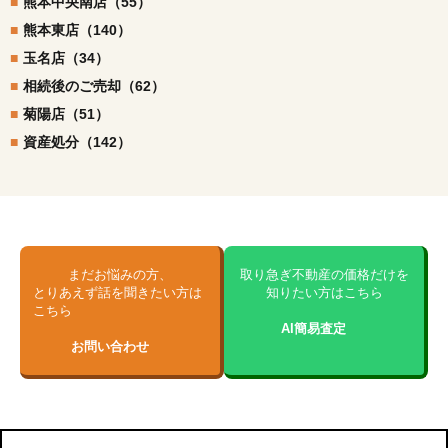
熊本中央南店（55）
熊本東店（140）
玉名店（34）
相続後のご売却（62）
菊陽店（51）
資産処分（142）
まだお悩みの方、
取り急ぎ不動産の価格だけを
とりあえず話を聞きたい方は
知りたい方はこちら
こちら
AI簡易査定
お問い合わせ