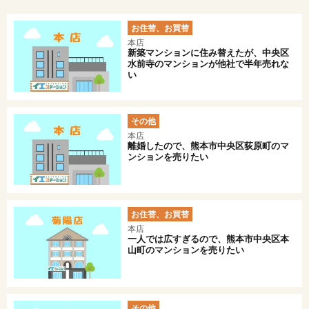
お住替、お買替
本店
新築マンションに住み替えたが、中央区
水前寺のマンションが他社で半年売れな
い
その他
本店
離婚したので、熊本市中央区荻原町のマ
ンションを売りたい
お住替、お買替
本店
一人では広すぎるので、熊本市中央区本
山町のマンションを売りたい
その他