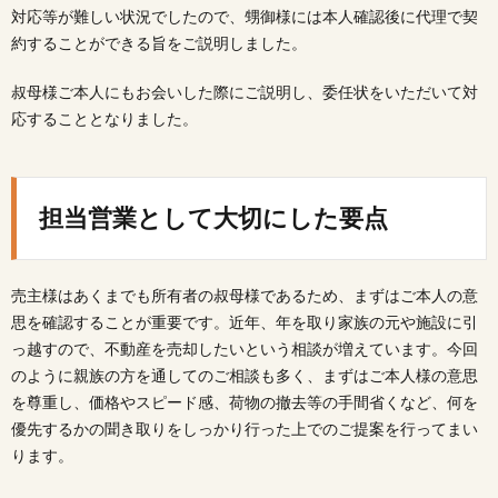
対応等が難しい状況でしたので、甥御様には本人確認後に代理で契
約することができる旨をご説明しました。
叔母様ご本人にもお会いした際にご説明し、委任状をいただいて対
応することとなりました。
担当営業として大切にした要点
売主様はあくまでも所有者の叔母様であるため、まずはご本人の意
思を確認することが重要です。近年、年を取り家族の元や施設に引
っ越すので、不動産を売却したいという相談が増えています。今回
のように親族の方を通してのご相談も多く、まずはご本人様の意思
を尊重し、価格やスピード感、荷物の撤去等の手間省くなど、何を
優先するかの聞き取りをしっかり行った上でのご提案を行ってまい
ります。