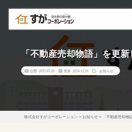
「不動産売却物語」を更新
公開 2023.07.26
更新 2024.12.26
お知らせ
株式会社すがコーポレーション
>
お知らせ
>
「不動産売却物