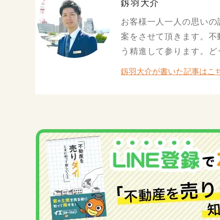
釼羽大介
お客様一人一人の思いの
案をさせて頂きます。不
う精進して参ります。ど
釼羽大介が書いた記事はこ