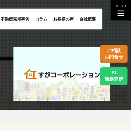
MENU
不動産売却事例
コラム
お客様の声
会社概要
ご相談
お問合せ
AI
簡易査定