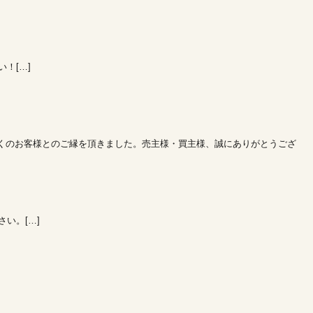
！[…]
多くのお客様とのご縁を頂きました。売主様・買主様、誠にありがとうござ
い。[…]