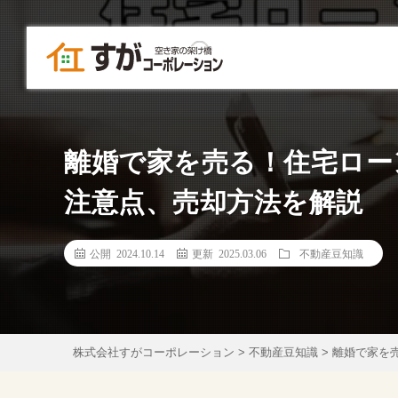
離婚で家を売る！住宅ロー
注意点、売却方法を解説
公開 2024.10.14
更新 2025.03.06
不動産豆知識
株式会社すがコーポレーション
>
不動産豆知識
>
離婚で家を