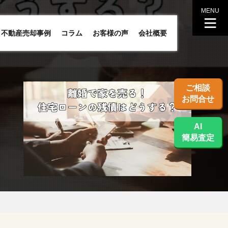
MENU
不動産売却事例
コラム
お客様の声
会社概要
ご相談
お問合せ
AI
簡易査定