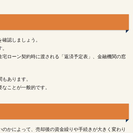
を確認しましょう。
す。
住宅ローン契約時に渡される「返済予定表」、金融機関の窓
関もあります。
要なことが一般的です。
いのかによって、売却後の資金繰りや手続きが大きく変わり