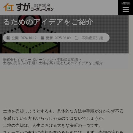
MENU
土地の売り方の手順！土地を高く売
るためのアイデアをご紹介
公開 2024.10.12
更新 2025.06.09
不動産豆知識
株式会社すがコーポレーション
>
不動産豆知識
>
土地の売り方の手順！土地を高く売るためのアイデアをご紹介
土地を売却しようとするも、具体的な方法や手順が分からず不安
を感じている方もいらっしゃるのではないでしょうか。
土地の売却は、人生における大きな決断の一つです。
スムーズかつ有利に売却を進めるためには、まず、売却の流れを