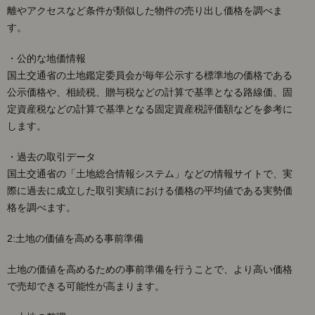
離やアクセスなど条件が類似した物件の売り出し価格を調べま
す。
・公的な地価情報
国土交通省の土地鑑定委員会が毎年公示する標準地の価格である
公示価格や、相続税、贈与税などの計算で基準となる路線価、固
定資産税などの計算で基準となる固定資産税評価額などを参考に
します。
・過去の取引データ
国土交通省の「土地総合情報システム」などの情報サイトで、実
際に過去に成立した取引実績における価格の平均値である実勢価
格を調べます。
2:土地の価値を高める事前準備
土地の価値を高めるための事前準備を行うことで、より高い価格
で売却できる可能性が高まります。