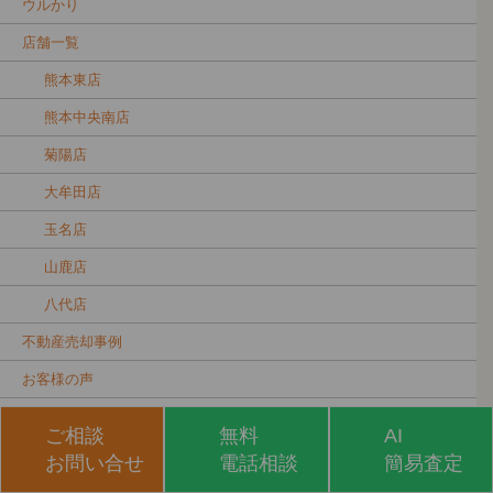
ウルかり
店舗一覧
熊本東店
熊本中央南店
菊陽店
大牟田店
玉名店
山鹿店
八代店
不動産売却事例
お客様の声
スタッフブログ
ご相談
無料
AI
お知らせ
お問い合せ
電話相談
簡易査定
不動産豆知識