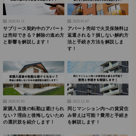
2026.01.11
2026.01.07
サブリース契約中のアパート
アパート売却で火災保険料は
は売却できる？解除の進め方
返還される？損しない解約方
と影響を解説します！
法と手続き方法を解説しま
す！
2026.01.03
2025.12.30
家購入直後の転勤は避けられ
同じマンション内への賃貸住
ない？理由と後悔しないため
み替えは可能？費用と手続き
の選択肢を紹介します！
を解説します！