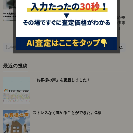
向と資産価値最大化の方法を解説します
2025.11.22
アパートの売却を考える際、市場の動向や経済的要因が重
要な役割を果たすことをご存じでしょうか。これらの要素
は、売却タイミングを判断する上で不可欠です。今[…]
最近の投稿
「お客様の声」を更新しました！
ストレスなく進めることができた。O様