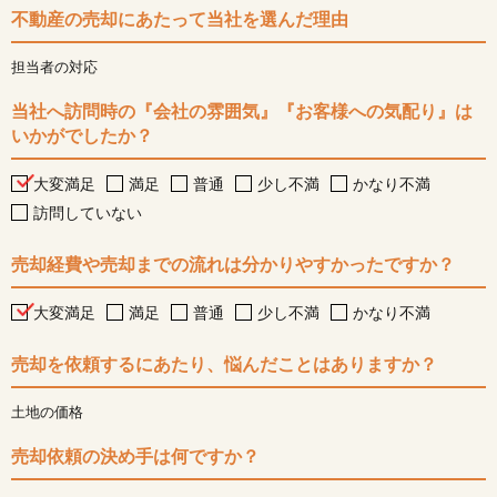
不動産の売却にあたって当社を選んだ理由
担当者の対応
当社へ訪問時の『会社の雰囲気』『お客様への気配り』は
いかがでしたか？
大変満足
満足
普通
少し不満
かなり不満
訪問していない
売却経費や売却までの流れは分かりやすかったですか？
大変満足
満足
普通
少し不満
かなり不満
売却を依頼するにあたり、悩んだことはありますか？
土地の価格
売却依頼の決め手は何ですか？