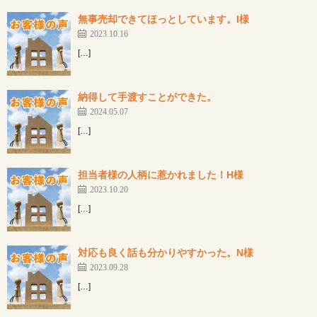
無事売却できてほっとしています。I様
2023.10.16
[…]
納得して手渡すことができた。
2024.05.07
[…]
担当者様の人柄に惹かれました！H様
2023.10.20
[…]
対応も良く話も分かりやすかった。N様
2023.09.28
[…]