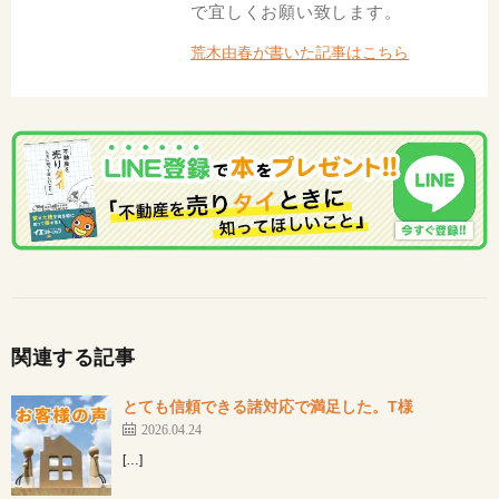
で宜しくお願い致します。
荒木由春が書いた記事はこちら
関連する記事
とても信頼できる諸対応で満足した。T様
2026.04.24
[…]