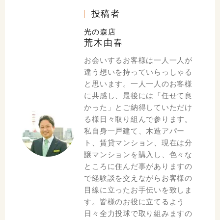
投稿者
光の森店
荒木由春
お会いするお客様は一人一人が
違う想いを持っていらっしゃる
と思います。一人一人のお客様
に共感し、最後には「任せて良
かった」とご納得していただけ
る様日々取り組んで参ります。
私自身一戸建て、木造アパー
ト、賃貸マンション、現在は分
譲マンションを購入し、色々な
ところに住んだ事がありますの
で経験談を交えながらお客様の
目線に立ったお手伝いを致しま
す。皆様のお役に立てるよう
日々全力投球で取り組みますの