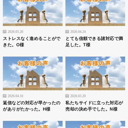
2026.05.20
2026.04.24
ストレスなく進めることがで
とても信頼できる諸対応で満
きた。O様
足した。T様
2026.04.10
2026.03.20
返信などの対応が早かったの
私たちサイドに立った対応が
がありがたかった。H様
売却の決め手でした。N様