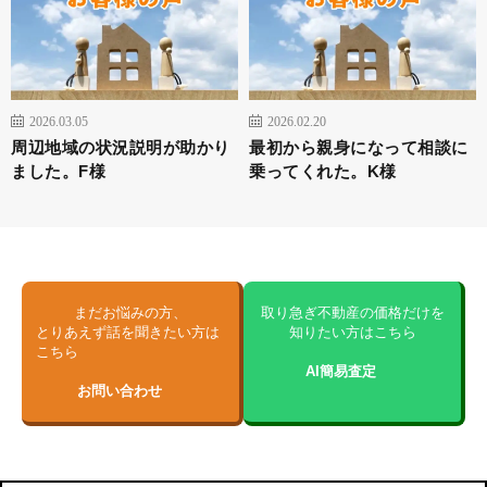
2026.03.05
2026.02.20
周辺地域の状況説明が助かり
最初から親身になって相談に
ました。F様
乗ってくれた。K様
まだお悩みの方、
取り急ぎ不動産の価格だけを
とりあえず話を聞きたい方は
知りたい方はこちら
こちら
AI簡易査定
お問い合わせ