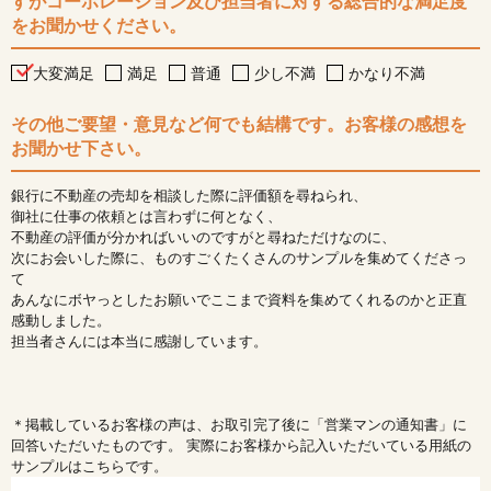
すがコーポレーション及び担当者に対する総合的な満足度
をお聞かせください。
大変満足
満足
普通
少し不満
かなり不満
その他ご要望・意見など何でも結構です。お客様の感想を
お聞かせ下さい。
銀行に不動産の売却を相談した際に評価額を尋ねられ、
御社に仕事の依頼とは言わずに何となく、
不動産の評価が分かればいいのですがと尋ねただけなのに、
次にお会いした際に、ものすごくたくさんのサンプルを集めてくださっ
て
あんなにボヤっとしたお願いでここまで資料を集めてくれるのかと正直
感動しました。
担当者さんには本当に感謝しています。
＊掲載しているお客様の声は、お取引完了後に「営業マンの通知書」に
回答いただいたものです。 実際にお客様から記入いただいている用紙の
サンプルはこちらです。