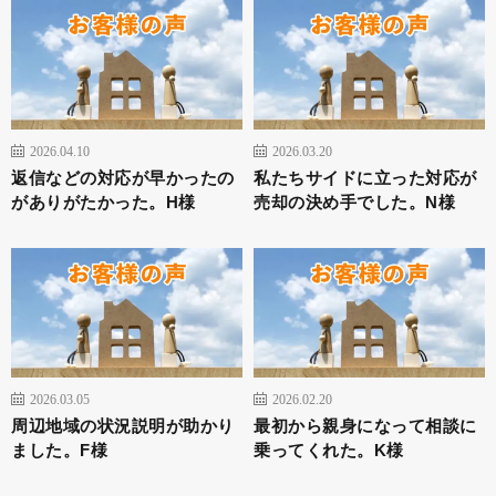
2026.04.10
2026.03.20
返信などの対応が早かったの
私たちサイドに立った対応が
がありがたかった。H様
売却の決め手でした。N様
2026.03.05
2026.02.20
周辺地域の状況説明が助かり
最初から親身になって相談に
ました。F様
乗ってくれた。K様