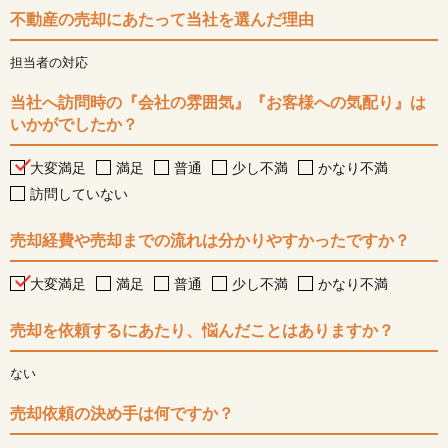
不動産の売却にあたって当社を選んだ理由
担当者の対応
当社へ訪問時の『会社の雰囲気』『お客様への気配り』は
いかがでしたか？
大変満足
満足
普通
少し不満
かなり不満
訪問していない
売却経費や売却までの流れは分かりやすかったですか？
大変満足
満足
普通
少し不満
かなり不満
売却を依頼するにあたり、悩んだことはありますか？
ない
売却依頼の決め手は何ですか？