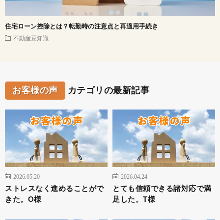
住宅ローン控除とは？転勤時の注意点と再適用手続き
不動産豆知識
お客様の声
カテゴリの最新記事
2026.05.20
2026.04.24
ストレスなく進めることがで
とても信頼できる諸対応で満
きた。O様
足した。T様