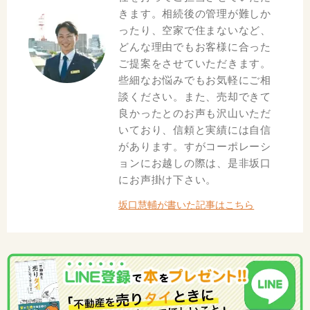
きます。相続後の管理が難しか
ったり、空家で住まないなど、
どんな理由でもお客様に合った
ご提案をさせていただきます。
些細なお悩みでもお気軽にご相
談ください。また、売却できて
良かったとのお声も沢山いただ
いており、信頼と実績には自信
があります。すがコーポレーシ
ョンにお越しの際は、是非坂口
にお声掛け下さい。
坂口慧輔が書いた記事はこちら