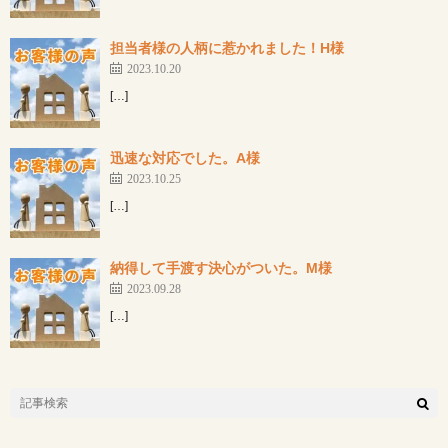
担当者様の人柄に惹かれました！H様
2023.10.20
[…]
迅速な対応でした。A様
2023.10.25
[…]
納得して手渡す決心がついた。M様
2023.09.28
[…]