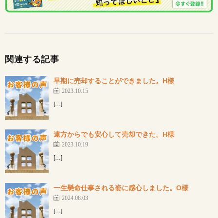
関連する記事
早期に売却することができました。H様
2023.10.15
[…]
遠方からでも安心して売却できた。H様
2023.10.19
[…]
一生懸命仕事される姿に感心しました。O様
2024.08.03
[…]