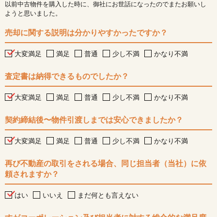
以前中古物件を購入した時に、御社にお世話になったのでまたお願いし
ようと思いました。
売却に関する説明は分かりやすかったですか？
大変満足
満足
普通
少し不満
かなり不満
査定書は納得できるものでしたか？
大変満足
満足
普通
少し不満
かなり不満
契約締結後〜物件引渡しまでは安心できましたか？
大変満足
満足
普通
少し不満
かなり不満
再び不動産の取引をされる場合、同じ担当者（当社）に依
頼されますか？
はい
いいえ
まだ何とも言えない