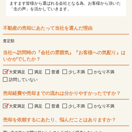
ますます皆様から選ばれる会社となる為、お客様から頂いた
「生の声」を活かしていきます。
不動産の売却にあたって当社を選んだ理由
査定額
当社へ訪問時の『会社の雰囲気』『お客様への気配り』は
いかがでしたか？
大変満足
満足
普通
少し不満
かなり不満
訪問していない
売却経費や売却までの流れは分かりやすかったですか？
大変満足
満足
普通
少し不満
かなり不満
売却を依頼するにあたり、悩んだことはありますか？