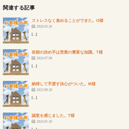
関連する記事
ストレスなく進めることができた。O様
2026.05.20
[…]
依頼の決め手は営業の豊富な知識。T様
2024.07.09
[…]
納得して手渡す決心がついた。M様
2023.09.28
[…]
誠意を感じました。T様
2024.01.26