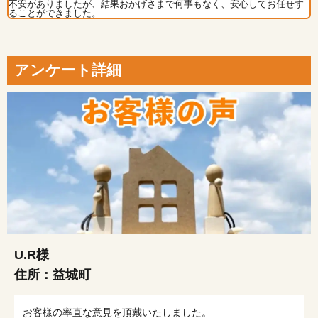
不安がありましたが、結果おかげさまで何事もなく、安心してお任せす
ることができました。
アンケート詳細
U.R様
住所：
益城町
お客様の率直な意見を頂戴いたしました。