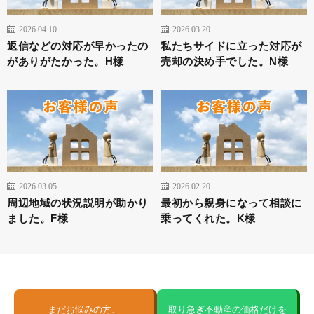
2026.04.10
2026.03.20
返信などの対応が早かったの
私たちサイドに立った対応が
がありがたかった。H様
売却の決め手でした。N様
2026.03.05
2026.02.20
周辺地域の状況説明が助かり
最初から親身になって相談に
ました。F様
乗ってくれた。K様
まだお悩みの方、
取り急ぎ不動産の価格だけを