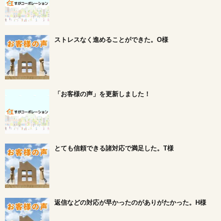
ストレスなく進めることができた。O様
「お客様の声」を更新しました！
とても信頼できる諸対応で満足した。T様
返信などの対応が早かったのがありがたかった。H様