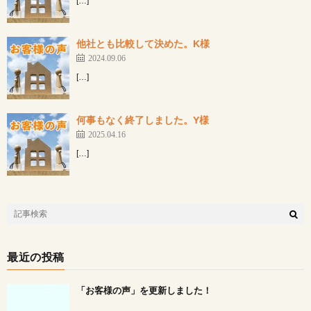
[…]
他社とも比較して決めた。K様
2024.09.06
[…]
何事もなく終了しました。Y様
2025.04.16
[…]
最近の投稿
「お客様の声」を更新しました！