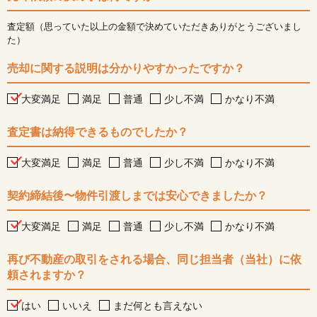
査定額（思っていた以上の金額で決めていただきありがとうございまし
た）
売却に関する説明は分かりやすかったですか？
大変満足
満足
普通
少し不満
かなり不満
査定書は納得できるものでしたか？
大変満足
満足
普通
少し不満
かなり不満
契約締結後〜物件引渡しまでは安心できましたか？
大変満足
満足
普通
少し不満
かなり不満
再び不動産の取引をされる場合、同じ担当者（当社）に依
頼されますか？
はい
いいえ
まだ何とも言えない