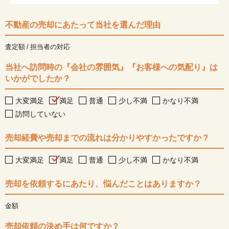
不動産の売却にあたって当社を選んだ理由
査定額
担当者の対応
当社へ訪問時の『会社の雰囲気』『お客様への気配り』は
いかがでしたか？
大変満足
満足
普通
少し不満
かなり不満
訪問していない
売却経費や売却までの流れは分かりやすかったですか？
大変満足
満足
普通
少し不満
かなり不満
売却を依頼するにあたり、悩んだことはありますか？
金額
売却依頼の決め手は何ですか？