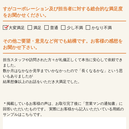
すがコーポレーション及び担当者に対する総合的な満足度
をお聞かせください。
大変満足
満足
普通
少し不満
かなり不満
その他ご要望・意見など何でも結構です。お客様の感想を
お聞かせ下さい。
担当スタッフや訪問された方々が礼儀正しくて本当に安心して依頼でき
ました。
数か月はなかなか見学までいかなかったので「長くなるかな」という思
いもありましたが
結果想像以上のお話をいただき大満足でした。
＊掲載しているお客様の声は、お取引完了後に「営業マンの通知書」に
回答いただいたものです。 実際にお客様から記入いただいている用紙の
サンプルはこちらです。