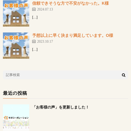
信頼できそうな方で不安がなかった。K様
2024.07.13
[…]
予想以上に早く決まり満足しています。O様
2023.10.17
[…]
最近の投稿
「お客様の声」を更新しました！