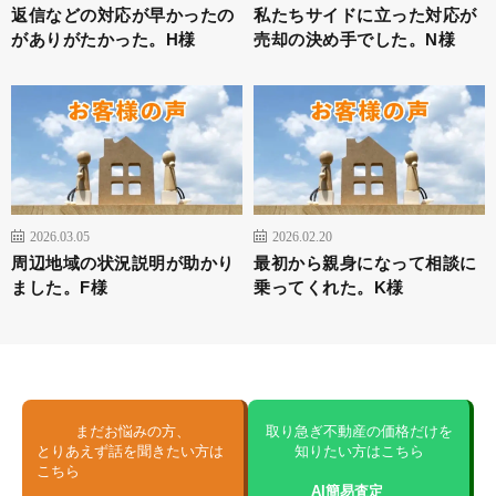
返信などの対応が早かったの
私たちサイドに立った対応が
がありがたかった。H様
売却の決め手でした。N様
2026.03.05
2026.02.20
周辺地域の状況説明が助かり
最初から親身になって相談に
ました。F様
乗ってくれた。K様
まだお悩みの方、
取り急ぎ不動産の価格だけを
とりあえず話を聞きたい方は
知りたい方はこちら
こちら
AI簡易査定