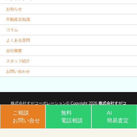
お知らせ
不動産豆知識
コラム
よくある質問
会社概要
スタッフ紹介
お問い合わせ
株式会社すがコーポレーション© Copyright 2026
株式会社すがコ
ーポレーション
.
ご相談
無料
AI
お問い合せ
電話相談
簡易査定