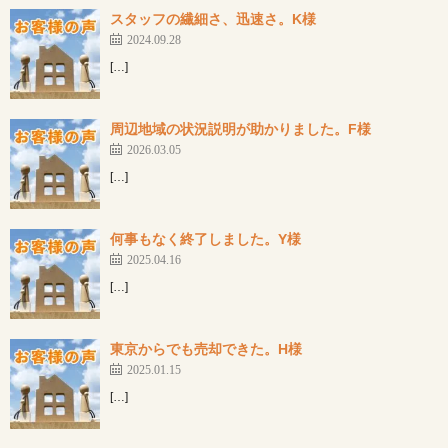
スタッフの繊細さ、迅速さ。K様
2024.09.28
[…]
周辺地域の状況説明が助かりました。F様
2026.03.05
[…]
何事もなく終了しました。Y様
2025.04.16
[…]
東京からでも売却できた。H様
2025.01.15
[…]