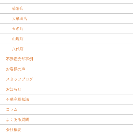
菊陽店
大牟田店
玉名店
山鹿店
八代店
不動産売却事例
お客様の声
スタッフブログ
お知らせ
不動産豆知識
コラム
よくある質問
会社概要