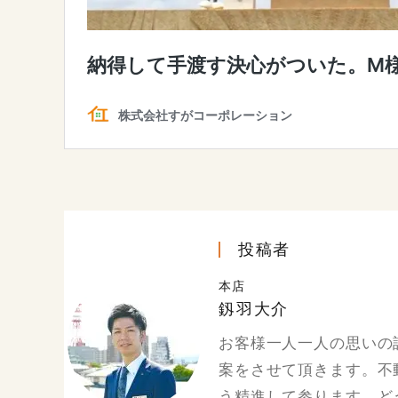
投稿者
本店
釼羽大介
お客様一人一人の思いの
案をさせて頂きます。不
う精進して参ります。ど