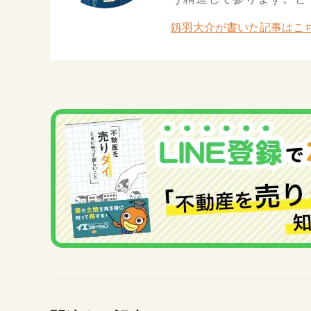
釼羽大介が書いた記事はこ