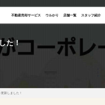
不動産売却サービス
ウルかり
店舗一覧
スタッフ紹介
した！
を更新しました！