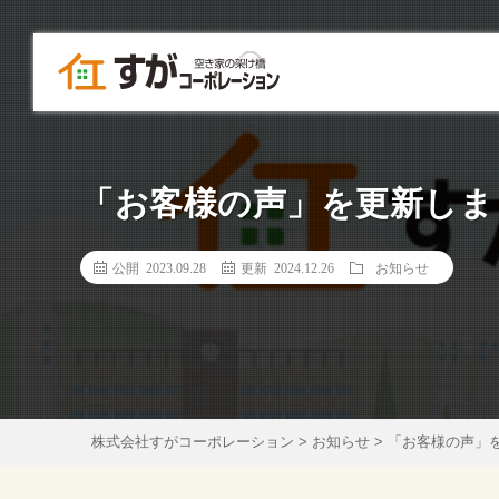
「お客様の声」を更新しま
公開 2023.09.28
更新 2024.12.26
お知らせ
株式会社すがコーポレーション
>
お知らせ
>
「お客様の声」