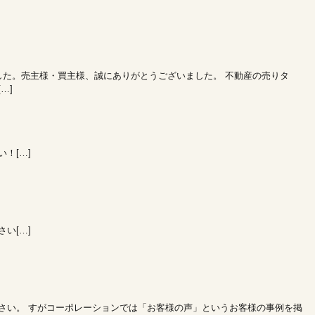
した。売主様・買主様、誠にありがとうございました。 不動産の売りタ
…]
！[…]
い[…]
さい。 すがコーポレーションでは「お客様の声」というお客様の事例を掲