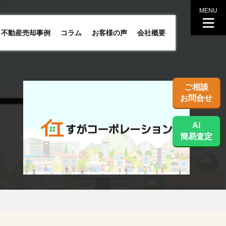
MENU
不動産売却事例
コラム
お客様の声
会社概要
ご相談
お問合せ
AI
簡易査定