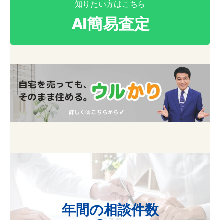
知りたい方はこちら
ム
AI簡易査定
リ
ン
ク
年間の相談件数