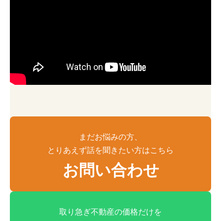
カ
まだお悩みの方、
ラ
とりあえず話を聞きたい方はこちら
ム
お問い合わせ
リ
ン
ク
カ
取り急ぎ不動産の価格だけを
ラ