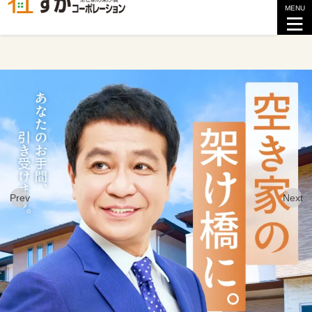
MENU
Prev
Next