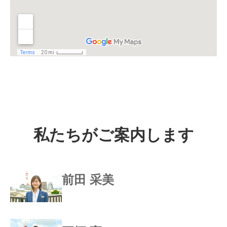
私たちがご案内します
前田 采美