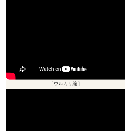
[ ウルカリ編 ]