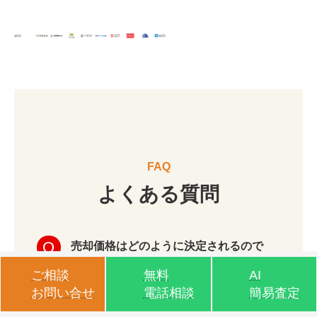
FAQ
よくある質問
売却価格はどのように決定されるので
すか？
ご相談
無料
AI
お問い合せ
電話相談
簡易査定
不動産の価格には、売出価格、成約価