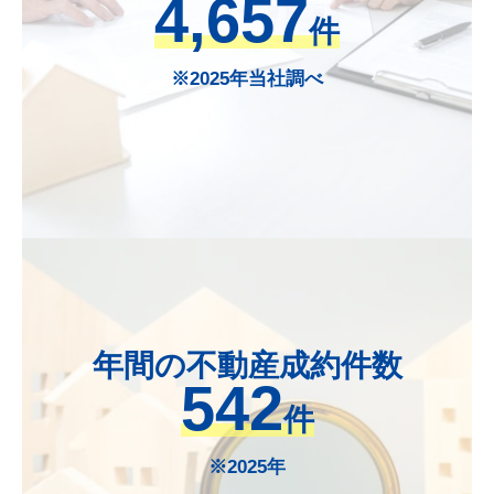
4,657
件
※2025年当社調べ
年間の不動産成約件数
542
件
※2025年