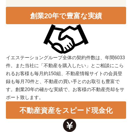
創業20年で豊富な実績
イエステーショングループ全体の契約件数は、年間6033
件。また当社に「不動産を購入したい」とご相談にこら
れるお客様も毎月約150組、不動産情報サイトの会員登
録も毎月70件と、不動産の買い手とのお取引も豊富で
す。創業20年の確かな実績で、お客様の不動産売却をサ
ポート致します。
不動産資産をスピード現金化